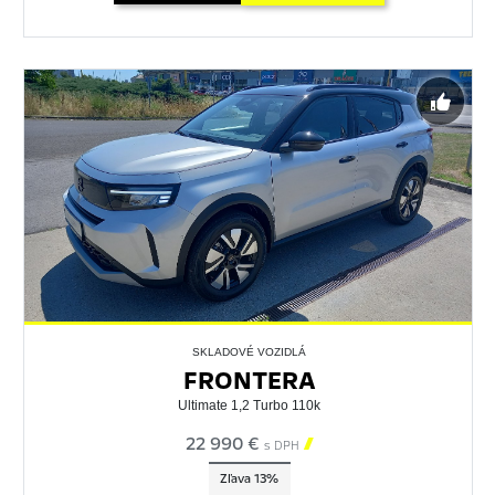
SKLADOVÉ VOZIDLÁ
FRONTERA
Ultimate 1,2 Turbo 110k
22 990 €

s DPH
Zľava 13%