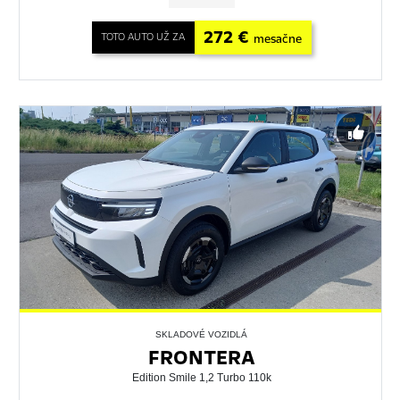
272 €
TOTO AUTO UŽ ZA
mesačne
SKLADOVÉ VOZIDLÁ
FRONTERA
Edition Smile 1,2 Turbo 110k