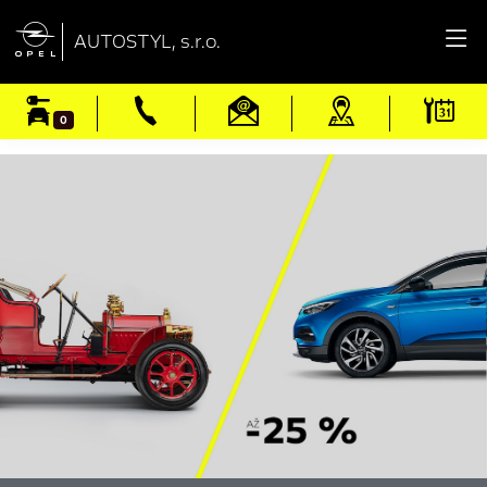

AUTOSTYL, s.r.o.
0