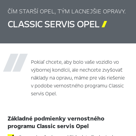
ČÍM STARŠÍ OPEL, TÝM LACNEJŠIE OPRAVY.
CLASSIC SERVIS OPEL

Pokiaľ chcete, aby bolo vaše vozidlo vo
výbornej kondícii, ale nechcete zvyšovať
náklady na opravu, máme pre vás riešenie
v podobe vernostného programu Classic
servis Opel.
Základné podmienky vernostného
programu Classic servis Opel