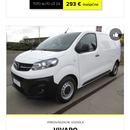
293 €
TOTO AUTO UŽ ZA
mesačne
PREDVÁDZACIE VOZIDLÁ
VIVARO