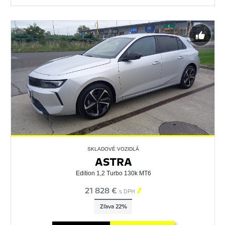
SKLADOVÉ VOZIDLÁ
ASTRA
Edition 1,2 Turbo 130k MT6
21 828 €

s DPH
Zľava 22%