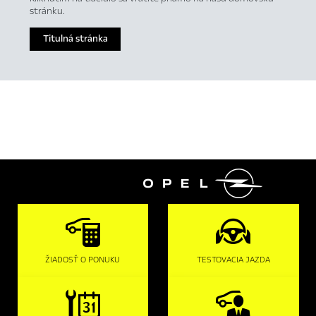
stránku.
Titulná stránka

ŽIADOSŤ O PONUKU
TESTOVACIA JAZDA