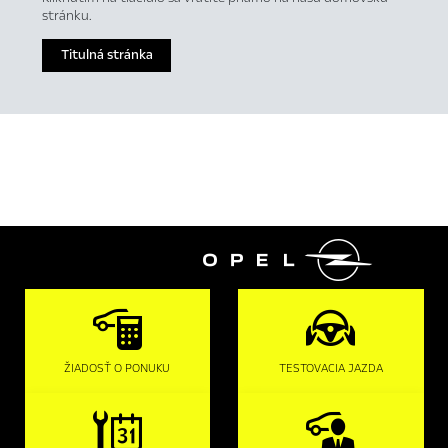
stránku.
Titulná stránka

ŽIADOSŤ O PONUKU
TESTOVACIA JAZDA