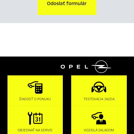
Odoslať formulár

ŽIADOSŤ O PONUKU
TESTOVACIA JAZDA
OBJEDNAŤ NA SERVIS
VOZIDLÁ SKLADOM