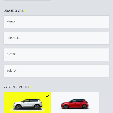
ÚDAJE O VÁS

Meno
Priezvisko
E-mail
Telefón
VYBERTE MODEL
