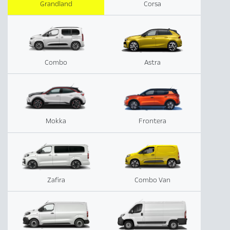
Grandland
Corsa
Combo
Astra
Mokka
Frontera
Zafira
Combo Van