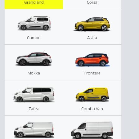
Grandland
Corsa
Combo
Astra
Mokka
Frontera
Zafira
Combo Van