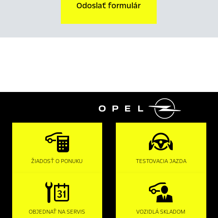
Odoslať formulár

ŽIADOSŤ O PONUKU
TESTOVACIA JAZDA
OBJEDNAŤ NA SERVIS
VOZIDLÁ SKLADOM