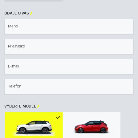
ÚDAJE O VÁS

Meno
Priezvisko
E-mail
Telefón
VYBERTE MODEL
