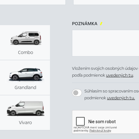
POZNÁMKA

Combo
Vložením svojich osobných údajov 
podľa podmienok
uvedených tu
.
Grandland
Súhlasím so spracovaním os
podmienok
uvedených tu.
Vivaro