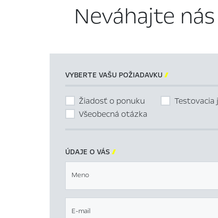
Neváhajte nás
VYBERTE VAŠU POŽIADAVKU

Žiadosť o ponuku
Testovacia 
Všeobecná otázka
ÚDAJE O VÁS

Meno
E-mail