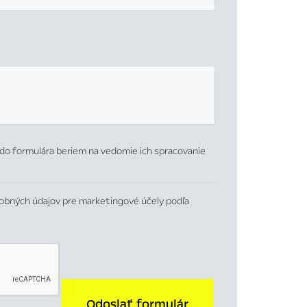
do formulára beriem na vedomie ich spracovanie
obných údajov pre marketingové účely podľa
Odoslať formulár