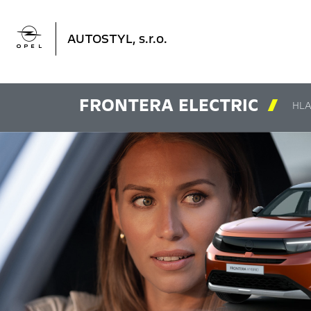

AUTOSTYL, s.r.o.
FRONTERA ELECTRIC

HLA