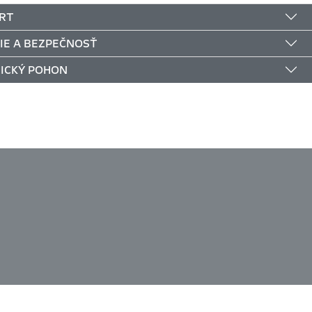
RT
IE A BEZPEČNOSŤ
ICKÝ POHON