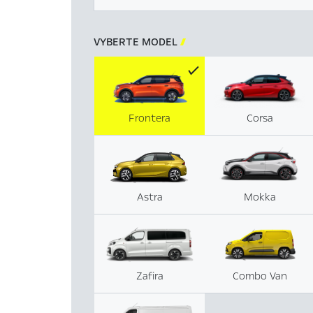
VYBERTE MODEL

Frontera
Corsa
Astra
Mokka
Zafira
Combo Van