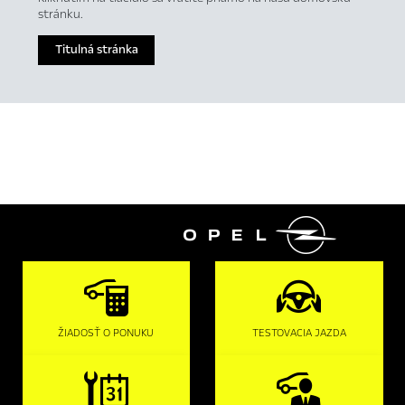
stránku.
Titulná stránka

ŽIADOSŤ O PONUKU
TESTOVACIA JAZDA