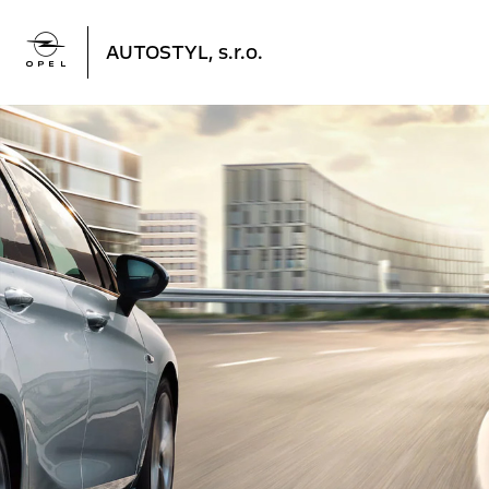

AUTOSTYL, s.r.o.