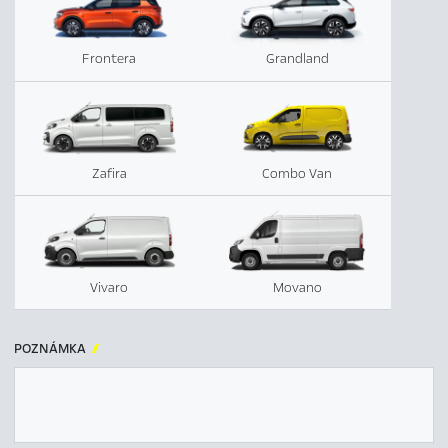
Frontera
Grandland
Zafira
Combo Van
Vivaro
Movano
POZNÁMKA
