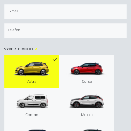
E-mail
Telefón
VYBERTE MODEL

Astra
Corsa
Combo
Mokka