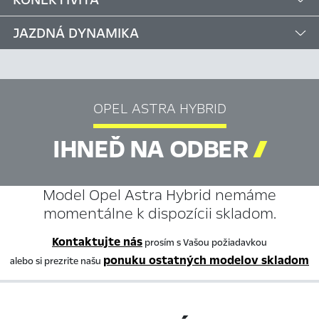
JAZDNÁ DYNAMIKA
OPEL ASTRA HYBRID
IHNEĎ NA ODBER

Model Opel Astra Hybrid nemáme
momentálne k dispozícii skladom.
Kontaktujte nás
prosím s Vašou požiadavkou
ponuku ostatných modelov skladom
alebo si prezrite našu