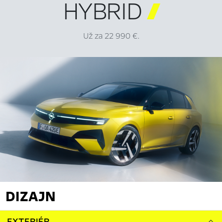
HYBRID

Už za 22 990 €.
DIZAJN
EXTERIÉR