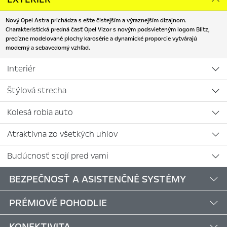
Nový Opel Astra prichádza s ešte čistejším a výraznejším dizajnom.
Charakteristická predná časť Opel Vizor s novým podsvieteným logom Blitz,
precízne modelované plochy karosérie a dynamické proporcie vytvárajú
moderný a sebavedomý vzhľad.
Interiér
Štýlová strecha
Kolesá robia auto
Atraktívna zo všetkých uhlov
Budúcnosť stojí pred vami
BEZPEČNOSŤ A ASISTENČNÉ SYSTÉMY
PRÉMIOVÉ POHODLIE
KONEKTIVITA