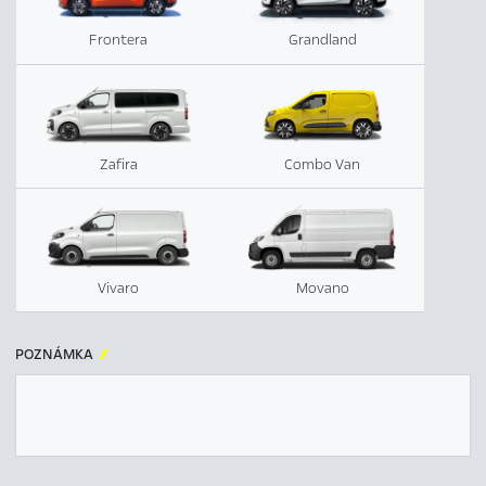
Frontera
Grandland
Zafira
Combo Van
Vivaro
Movano
POZNÁMKA
