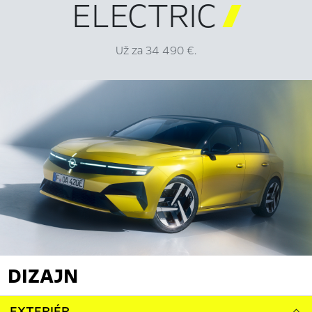
ELECTRIC

Už za 34 490 €.
DIZAJN
EXTERIÉR