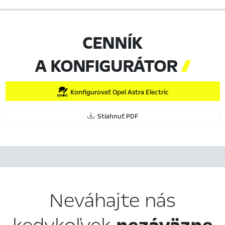
CENNÍK
A KONFIGURÁTOR

Konfigurovať Opel Astra Electric
Stiahnuť PDF
Neváhajte nás