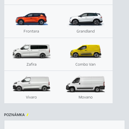
Frontera
Grandland
Zafira
Combo Van
Vivaro
Movano
POZNÁMKA
